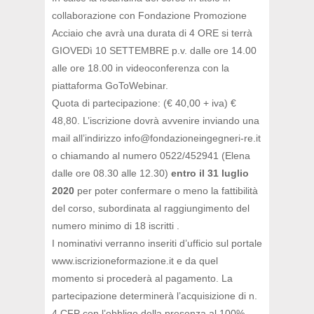
collaborazione con Fondazione Promozione
Acciaio che avrà una durata di 4 ORE si terrà
GIOVEDì 10 SETTEMBRE p.v. dalle ore 14.00
alle ore 18.00 in videoconferenza con la
piattaforma GoToWebinar.
Quota di partecipazione: (€ 40,00 + iva) €
48,80. L’iscrizione dovrà avvenire inviando una
mail all’indirizzo info@fondazioneingegneri-re.it
o chiamando al numero 0522/452941 (Elena
dalle ore 08.30 alle 12.30)
entro il 31 luglio
2020
per poter confermare o meno la fattibilità
del corso, subordinata al raggiungimento del
numero minimo di 18 iscritti .
I nominativi verranno inseriti d’ufficio sul portale
www.iscrizioneformazione.it e da quel
momento si procederà al pagamento. La
partecipazione determinerà l’acquisizione di n.
4 CFP con l’obbligo della presenza al 100%