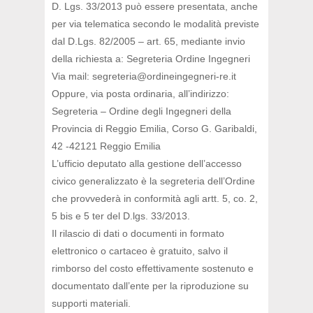
D. Lgs. 33/2013 può essere presentata, anche
per via telematica secondo le modalità previste
dal D.Lgs. 82/2005 – art. 65, mediante invio
della richiesta a: Segreteria Ordine Ingegneri
Via mail: segreteria@ordineingegneri-re.it
Oppure, via posta ordinaria, all’indirizzo:
Segreteria – Ordine degli Ingegneri della
Provincia di Reggio Emilia, Corso G. Garibaldi,
42 -42121 Reggio Emilia
L’ufficio deputato alla gestione dell’accesso
civico generalizzato è la segreteria dell’Ordine
che provvederà in conformità agli artt. 5, co. 2,
5 bis e 5 ter del D.lgs. 33/2013.
Il rilascio di dati o documenti in formato
elettronico o cartaceo è gratuito, salvo il
rimborso del costo effettivamente sostenuto e
documentato dall’ente per la riproduzione su
supporti materiali.