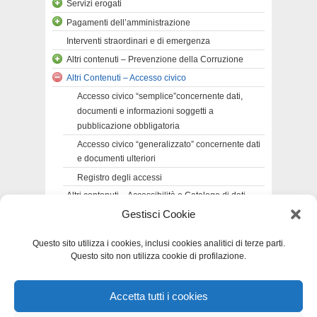
Servizi erogati
Pagamenti dell’amministrazione
Interventi straordinari e di emergenza
Altri contenuti – Prevenzione della Corruzione
Altri Contenuti – Accesso civico
Accesso civico “semplice”concernente dati,
documenti e informazioni soggetti a
pubblicazione obbligatoria
Accesso civico “generalizzato” concernente dati
e documenti ulteriori
Registro degli accessi
Altri contenuti – Accessibilità e Catalogo di dati,
metadati e banche dati
Gestisci Cookie
Altri contenuti – Dati ulteriori
Questo sito utilizza i cookies, inclusi cookies analitici di terze parti.
Questo sito non utilizza cookie di profilazione.
Accetta tutti i cookies
Privacy e Cookie Policy
-
Dichiarazione di