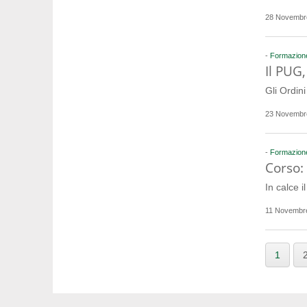
28 Novembr
-
Formazion
Il PUG,
Gli Ordin
23 Novembr
-
Formazion
Corso:
In calce 
11 Novembr
1