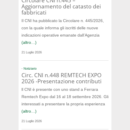
Circolare CNI n.445 –
Aggiornamento del catasto dei
fabbricati
Il CNI ha pubblicato la Circolare n. 445/2026,
con la quale informa gli iscritti delle nuove
indicazioni operative emanate dall’Agenzia
(altro…)
21 Luglio 2026
-
Notiziario
Circ. CNI n.448 REMTECH EXPO
2026 -Presentazione contributi
ll CNI è presente con uno stand a Ferrara
Remtech Expo dal 16 al 18 settembre 2026. Gli
interessati a presentare la propria esperienza
(altro…)
21 Luglio 2026