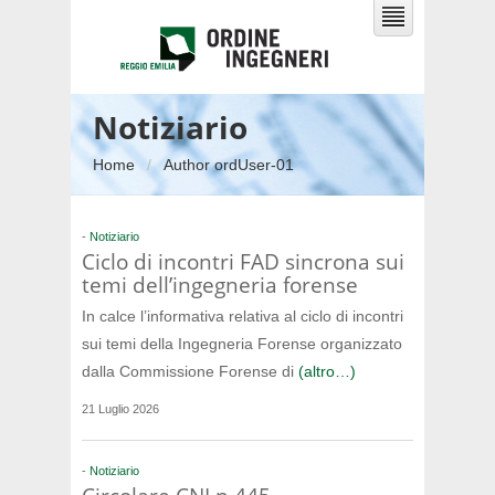
Notiziario
Home
Author ordUser-01
-
Notiziario
Ciclo di incontri FAD sincrona sui
temi dell’ingegneria forense
In calce l’informativa relativa al ciclo di incontri
sui temi della Ingegneria Forense organizzato
dalla Commissione Forense di
(altro…)
21 Luglio 2026
-
Notiziario