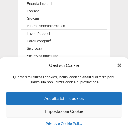
Energia impianti
Forense
Giovani
Informazione/Informatica
Lavori Pubblici
Pareri congruità
Sicurezza
Sicurezza macchine
Sismica e Strutture
Gestisci Cookie
Urbanistica
Questo sito utilizza i cookies, inclusi cookies analitici di terze parti.
Questo sito non utilizza cookie di profilazione.
Accetta tutti i cookies
Privacy e Cookie Policy
-
Dichiarazione di
accessibilità
-
Mappa del sito
Impostazioni Cookie
Privacy e Cookie Policy