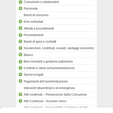
Consulenti e collaboratori
Personale
Bandi di concorso
Enti controllati
Attività e procedimenti
Provvedimenti
Bandi di gara e contratti
Sovvenzioni, contributi, sussidi, vantaggi economici
Bilanci
Beni immobili e gestione patrimonio
Controlli e rilievi sull'amministrazione
Servizi erogati
Pagamenti dell’amministrazione
Interventi straordinari e di emergenza
Altri contenuti – Prevenzione della Corruzione
Altri Contenuti – Accesso civico
Altri contenuti – Accessibilità e Catalogo di dati,
metadati e banche dati