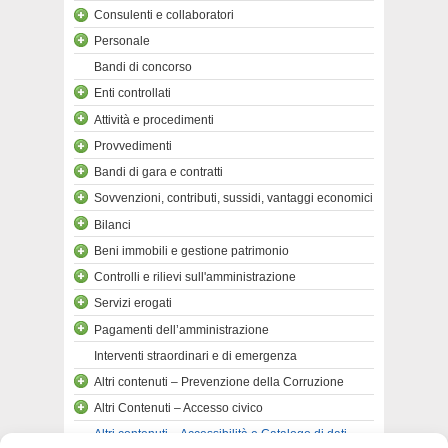
Consulenti e collaboratori
Personale
Bandi di concorso
Enti controllati
Attività e procedimenti
Provvedimenti
Bandi di gara e contratti
Sovvenzioni, contributi, sussidi, vantaggi economici
Bilanci
Beni immobili e gestione patrimonio
Controlli e rilievi sull'amministrazione
Servizi erogati
Pagamenti dell’amministrazione
Interventi straordinari e di emergenza
Altri contenuti – Prevenzione della Corruzione
Altri Contenuti – Accesso civico
Altri contenuti – Accessibilità e Catalogo di dati,