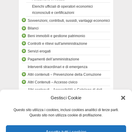
Elenchi ufficiali di operatori economici
riconosciuti e certificazioni
Sovvenzioni, contributi, sussidi, vantaggi economici
Bilanci
Beni immobili e gestione patrimonio
Controlli e rilievi sull'amministrazione
Servizi erogati
Pagamenti dell’amministrazione
Interventi straordinari e di emergenza
Altri contenuti – Prevenzione della Corruzione
Altri Contenuti – Accesso civico
Altri contenuti – Accessibilità e Catalogo di dati,
metadati e banche dati
Gestisci Cookie
Altri contenuti – Dati ulteriori
Questo sito utilizza i cookies, inclusi cookies analitici di terze parti.
Questo sito non utilizza cookie di profilazione.
Accetta tutti i cookies