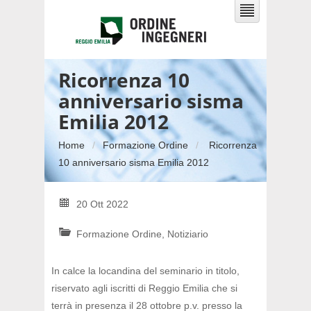
Ricorrenza 10
anniversario sisma
Emilia 2012
Home
Formazione Ordine
Ricorrenza
10 anniversario sisma Emilia 2012
20 Ott 2022
Formazione Ordine
,
Notiziario
In calce la locandina del seminario in titolo,
riservato agli iscritti di Reggio
Emilia che si
terrà in presenza il 28 ottobre p.v. presso la