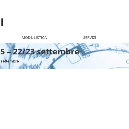
MODULISTICA
SERVIZI
5 – 22/23 settembre
 settembre