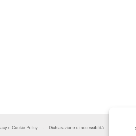
vacy e Cookie Policy
-
Dichiarazione di accessibilità
-
Mappa del 