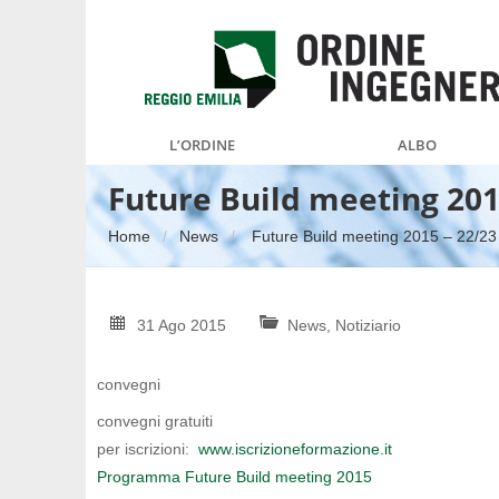
L’ORDINE
ALBO
Future Build meeting 201
Home
News
Future Build meeting 2015 – 22/23
31 Ago 2015
News
,
Notiziario
convegni
convegni gratuiti
per iscrizioni:
www.iscrizioneformazione.it
Programma Future Build meeting 2015