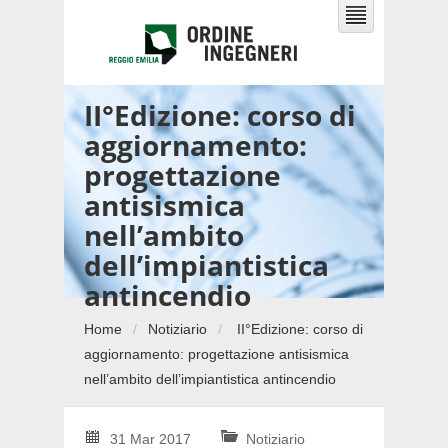
II°Edizione: corso di
aggiornamento:
progettazione
antisismica
nell’ambito
dell’impiantistica
antincendio
Home
Notiziario
II°Edizione: corso di
aggiornamento: progettazione antisismica
nell’ambito dell’impiantistica antincendio
31 Mar 2017
Notiziario