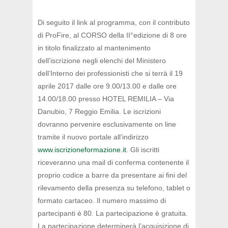
Di seguito il link al programma, con il contributo
di ProFire, al CORSO della II°edizione di 8 ore
in titolo finalizzato al mantenimento
dell’iscrizione negli elenchi del Ministero
dell’Interno dei professionisti che si terrà il 19
aprile 2017 dalle ore 9.00/13.00 e dalle ore
14.00/18.00 presso HOTEL REMILIA – Via
Danubio, 7 Reggio Emilia. Le iscrizioni
dovranno pervenire esclusivamente on line
tramite il nuovo portale all’indirizzo
www.iscrizioneformazione.it
. Gli iscritti
riceveranno una mail di conferma contenente il
proprio codice a barre da presentare ai fini del
rilevamento della presenza su telefono, tablet o
formato cartaceo. Il numero massimo di
partecipanti è 80. La partecipazione è gratuita.
La partecipazione determinerà l’acquisizione di