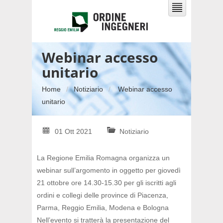
Webinar accesso
unitario
Home
Notiziario
Webinar accesso
unitario
01 Ott 2021
Notiziario
La Regione Emilia Romagna organizza un
webinar sull’argomento in oggetto per
giovedì
21 ottobre ore 14.30-15.30 per gli iscritti agli
ordini e collegi delle province di Piacenza,
Parma, Reggio Emilia, Modena e Bologna
Nell’evento si tratterà la presentazione del