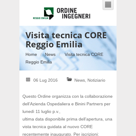
Visita tecnica CORE
Reggio Emilia
Home
News
Visita tecnica CORE
Reggio Emilia
06 Lug 2016
News
,
Notiziario
Questo Ordine organizza con la collaborazione
dell’Azienda Ospedaliera e Binini Partners per
lunedì 11 luglio p.v.,
ultima data disponibile prima dell’apertura, una
vista tecnica guidata al nuovo CORE
recentemente inaugurato. Per iscrizioni: