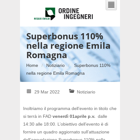
Superbonus 110%
nella regione Emila
Romagna
Home
Notiziario
Superbonus 110%
nella regione Emila Romagna
29 Mar 2022
Notiziario
Inoltriamo il programma dell’evento in titolo che
si terrà in FAD
venerdì 01
aprile p.v.
dalle
14:30 alle 18:00. L’obiettivo dell’evento è di
fornire un quadro aggiornato sull’attuazione
dell’agevolazione Superbonus 110% nella