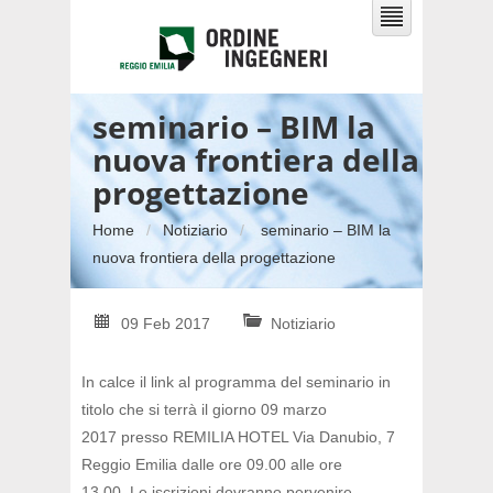
seminario – BIM la
nuova frontiera della
progettazione
Home
Notiziario
seminario – BIM la
nuova frontiera della progettazione
09 Feb 2017
Notiziario
In calce il link al programma del seminario in
titolo che si terrà il giorno 09 marzo
2017
presso REMILIA HOTEL Via Danubio, 7
Reggio Emilia dalle ore 09.00 alle ore
13.00. Le iscrizioni dovranno pervenire