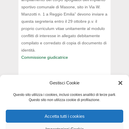
sportivo comunale di Masone, sito in Via W.
Manzotti n. 1 a Reggio Emilia” devono inviare a
questa segreteria entro il 29 ottobre p.v. il
proprio curriculum vitae unitamente al modulo
conflitti di interesse in allegato debitamente
compilato e corredato di copia di documento di
identità.
Commissione giudicatrice
Gestisci Cookie
INDIETRO
Questo sito utilizza i cookies, inclusi cookies analitici di terze parti.
Questo sito non utilizza cookie di profilazione.
Accetta tutti i cookies
Privacy e Cookie Policy
-
Dichiarazione di
accessibilità
-
Mappa del sito