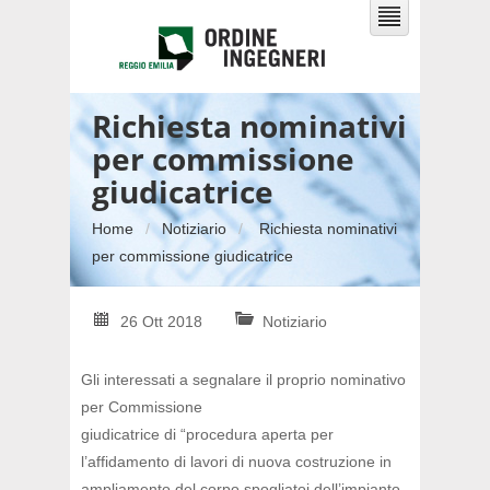
Richiesta nominativi
per commissione
giudicatrice
Home
Notiziario
Richiesta nominativi
per commissione giudicatrice
26 Ott 2018
Notiziario
Gli interessati a segnalare il proprio nominativo
per Commissione
giudicatrice di “procedura aperta per
l’affidamento di lavori di nuova costruzione in
ampliamento del corpo spogliatoi dell’impianto