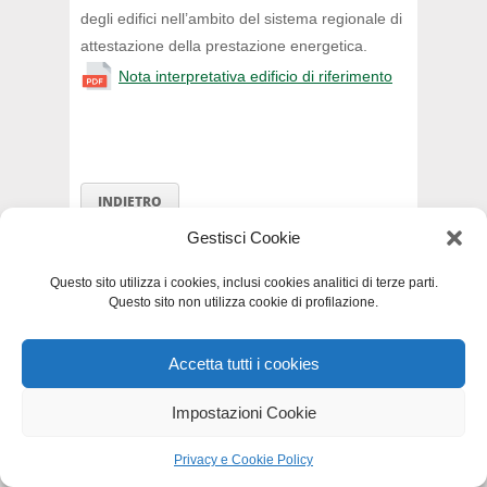
degli edifici nell’ambito del sistema regionale di
attestazione della prestazione energetica.
Nota interpretativa edificio di riferimento
INDIETRO
Gestisci Cookie
Questo sito utilizza i cookies, inclusi cookies analitici di terze parti.
Questo sito non utilizza cookie di profilazione.
Privacy e Cookie Policy
-
Dichiarazione di
accessibilità
-
Mappa del sito
Accetta tutti i cookies
Impostazioni Cookie
Privacy e Cookie Policy