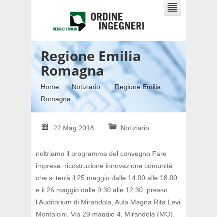
Regione Emilia
Romagna
Home
Notiziario
Regione Emilia
Romagna
22 Mag 2018
Notiziario
noltriamo il programma del convegno Fare
impresa: ricostruzione innovazione comunità
che si terrà il 25 maggio dalle 14:00 alle 18:00
e il 26 maggio dalle 9:30 alle 12:30, presso
l’Auditorium di Mirandola, Aula Magna Rita Levi
Montalcini, Via 29 maggio 4, Mirandola (MO).