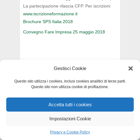
La partecipazione rilascia CFP. Per iscrizioni
www.iscrizioneformazione.it
Brochure SPS Italia 2018
Convegno Fare Impresa 25 maggio 2018
INDIETRO
Gestisci Cookie
Questo sito utilizza i cookies, inclusi cookies analitici di terze parti.
Questo sito non utilizza cookie di profilazione.
Privacy e Cookie Policy
-
Dichiarazione di
Accetta tutti i cookies
accessibilità
-
Mappa del sito
Impostazioni Cookie
Privacy e Cookie Policy