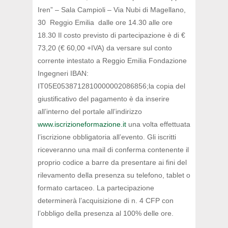
Iren” – Sala Campioli – Via Nubi di Magellano,
30 Reggio Emilia dalle ore 14.30 alle ore
18.30 Il costo previsto di partecipazione è di €
73,20 (€ 60,00 +IVA) da versare sul conto
corrente intestato a Reggio Emilia Fondazione
Ingegneri IBAN:
IT05E0538712810000002086856;la copia del
giustificativo del pagamento è da inserire
all’interno del portale all’indirizzo
www.iscrizioneformazione.it
una volta effettuata
l’iscrizione obbligatoria all’evento. Gli iscritti
riceveranno una mail di conferma contenente il
proprio codice a barre da presentare ai fini del
rilevamento della presenza su telefono, tablet o
formato cartaceo. La partecipazione
determinerà l’acquisizione di n. 4 CFP con
l’obbligo della presenza al 100% delle ore.