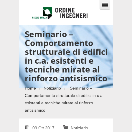
Seminario –
Comportamento
strutturale di edifici
in c.a. esistenti e
tecniche mirate al
rinforzo antisismico
Home
Notiziario
Seminario –
Comportamento strutturale di edifici in c.a.
esistenti e tecniche mirate al rinforzo
antisismico
09 Ott 2017
Notiziario