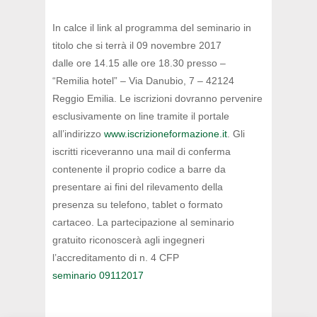
In calce il link al programma del seminario in
titolo che si terrà il 09 novembre 2017
dalle ore 14.15 alle ore 18.30 presso –
“Remilia hotel” – Via Danubio, 7 – 42124
Reggio Emilia. Le iscrizioni dovranno pervenire
esclusivamente on line tramite il portale
all’indirizzo
www.iscrizioneformazione.it
. Gli
iscritti riceveranno una mail di conferma
contenente il proprio codice a barre da
presentare ai fini del rilevamento della
presenza su telefono, tablet o formato
cartaceo. La partecipazione al seminario
gratuito riconoscerà agli ingegneri
l’accreditamento di n. 4 CFP
seminario 09112017