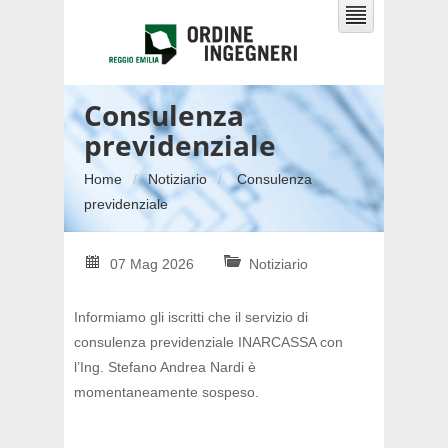
Consulenza
previdenziale
Home
Notiziario
Consulenza
previdenziale
07 Mag 2026
Notiziario
Informiamo gli iscritti che il servizio di
consulenza previdenziale INARCASSA con
l’Ing. Stefano Andrea Nardi è
momentaneamente sospeso.