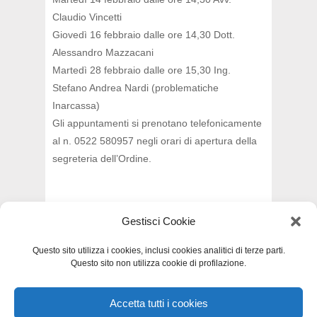
Claudio Vincetti
Giovedì 16 febbraio dalle ore 14,30 Dott.
Alessandro Mazzacani
Martedì 28 febbraio dalle ore 15,30 Ing.
Stefano Andrea Nardi (problematiche
Inarcassa)
Gli appuntamenti si prenotano telefonicamente
al n. 0522 580957 negli orari di apertura della
segreteria dell’Ordine.
Gestisci Cookie
INDIETRO
Questo sito utilizza i cookies, inclusi cookies analitici di terze parti.
Questo sito non utilizza cookie di profilazione.
Accetta tutti i cookies
Privacy e Cookie Policy
-
Dichiarazione di