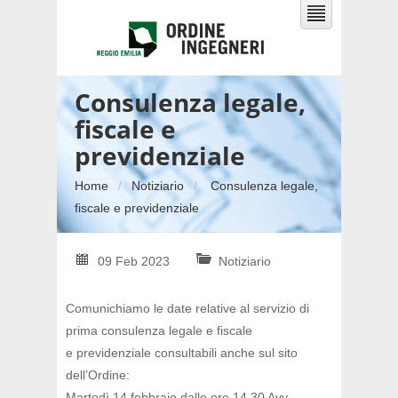
Consulenza legale,
fiscale e
previdenziale
Home
Notiziario
Consulenza legale,
fiscale e previdenziale
09 Feb 2023
Notiziario
Comunichiamo le date relative al servizio di
prima consulenza legale e fiscale
e previdenziale consultabili anche sul sito
dell’Ordine:
Martedì 14 febbraio dalle ore 14,30 Avv.