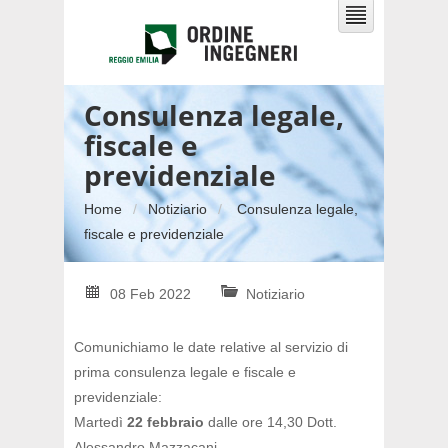
Consulenza legale,
fiscale e
previdenziale
Home
Notiziario
Consulenza legale,
fiscale e previdenziale
08 Feb 2022
Notiziario
Comunichiamo le date relative al servizio di
prima consulenza
legale e fiscale e
previdenziale:
Martedì
22 febbraio
dalle ore 14,30 Dott.
Alessandro Mazzacani