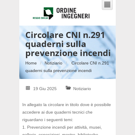
Circolare CNI n.291
quaderni sulla
prevenzione incendi
Home
Notiziario
Circolare CNI n.291
quaderni sulla prevenzione incendi
19 Giu 2025
Notiziario
In allegato la circolare in titolo dove è possibile
accedere ai due quaderni tecnici che
riguardano i seguenti temi:
1. Prevenzione incendi per attività, musei,
gallerie, esposizioni, mostre, biblioteche