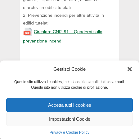
e archivi in edifici tutelati
2. Prevenzione incendi per altre attività in
edifici tutelati
Circolare CNI2 91 – Quaderni sulla
prevenzione incendi
Gestisci Cookie
INDIETRO
Questo sito utilizza i cookies, inclusi cookies analitici di terze parti.
Questo sito non utilizza cookie di profilazione.
Accetta tutti i cookies
Privacy e Cookie Policy
-
Dichiarazione di
accessibilità
-
Mappa del sito
Impostazioni Cookie
Privacy e Cookie Policy