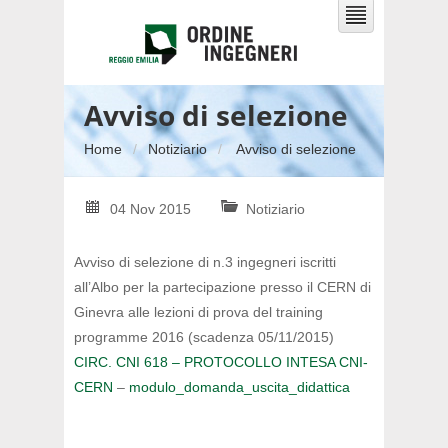
Avviso di selezione
Home
Notiziario
Avviso di selezione
04 Nov 2015
Notiziario
Avviso di selezione di n.3 ingegneri iscritti
all’Albo
per la partecipazione presso il CERN di
Ginevra alle lezioni di prova del training
programme 2016 (scadenza 05/11/2015)
CIRC. CNI 618 – PROTOCOLLO INTESA CNI-
CERN
–
modulo_domanda_uscita_didattica