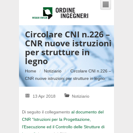
Circolare CNI n.226 –
CNR nuove istruzioni
per strutture in
legno
Home
Notiziario
Circolare CNI n.226 –
CNR nuove istruzioni per strutture in legno
13 Apr 2018
Notiziario
Di seguito il collegamento
al documento del
CNR “Istruzioni per la Progettazione,
l’Esecuzione
ed il Controllo delle Strutture di