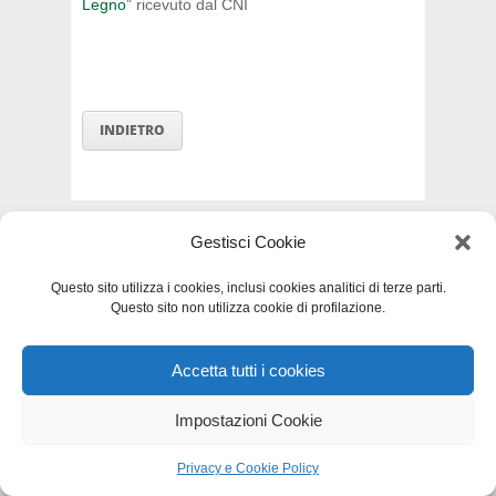
Legno”
ricevuto dal CNI
INDIETRO
Gestisci Cookie
Privacy e Cookie Policy
-
Dichiarazione di
accessibilità
-
Mappa del sito
Questo sito utilizza i cookies, inclusi cookies analitici di terze parti.
Questo sito non utilizza cookie di profilazione.
Accetta tutti i cookies
Impostazioni Cookie
Privacy e Cookie Policy