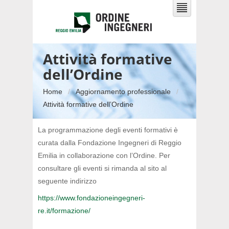
Attività formative
dell’Ordine
Home
Aggiornamento professionale
Attività formative dell’Ordine
La programmazione degli eventi formativi è
curata dalla Fondazione Ingegneri di Reggio
Emilia in collaborazione con l’Ordine. Per
consultare gli eventi si rimanda al sito al
seguente indirizzo
https://www.fondazioneingegneri-
re.it/formazione/