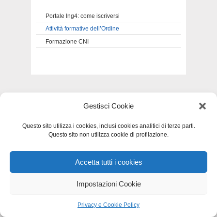
Portale Ing4: come iscriversi
Attività formative dell’Ordine
Formazione CNI
Privacy e Cookie Policy
-
Dichiarazione di
Gestisci Cookie
accessibilità
-
Mappa del sito
Questo sito utilizza i cookies, inclusi cookies analitici di terze parti.
Questo sito non utilizza cookie di profilazione.
Accetta tutti i cookies
Impostazioni Cookie
Privacy e Cookie Policy