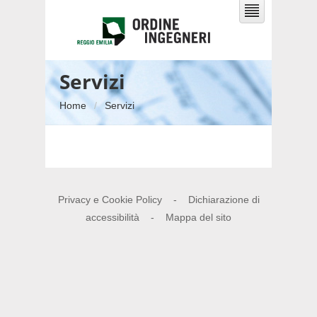
Servizi
Home
Servizi
Privacy e Cookie Policy
-
Dichiarazione di
accessibilità
-
Mappa del sito