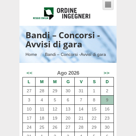
Bandi – Concorsi -
Avvisi di gara
Home
Bandi – Concorsi -Avvisi di gara
<<
Ago 2026
>>
L
M
M
G
V
S
D
27
28
29
30
31
1
2
3
4
5
6
7
8
9
10
11
12
13
14
15
16
17
18
19
20
21
22
23
24
25
26
27
28
29
30